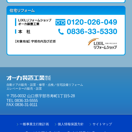
自動ドアの販売・設置・修理・点検／住宅設備リフォーム
エレベーターの販売・設置
〒755-0032 山口県宇部市寿町1丁目5-28
TEL:0836-33-5555
FAX:0836-31-9111
一般事業主行動計画
個人情報保護方針
サイトマップ