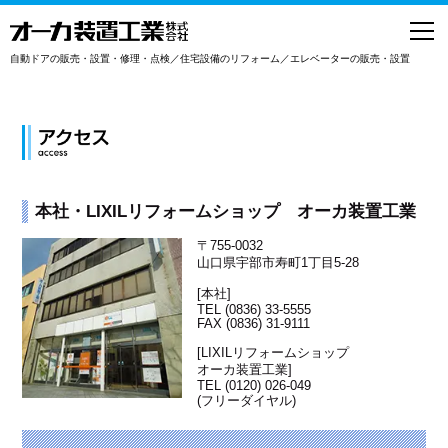
toggl
navig
自動ドアの販売・設置・修理・点検／住宅設備のリフォーム／エレベーターの販売・設置
本社・LIXILリフォームショップ オーカ装置工業
〒755-0032
山口県宇部市寿町1丁目5-28
[本社]
TEL (0836) 33-5555
FAX (0836) 31-9111
[LIXILリフォームショップ
オーカ装置工業]
TEL (0120) 026-049
(フリーダイヤル)