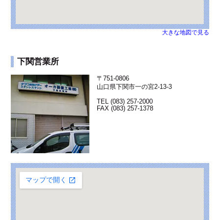
大きな地図で見る
下関営業所
〒751-0806
山口県下関市一の宮2-13-3
TEL (083) 257-2000
FAX (083) 257-1378