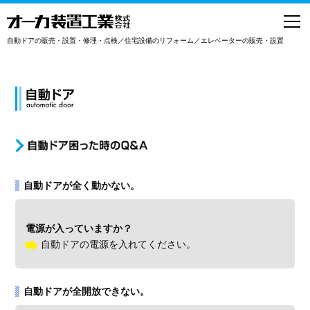
toggl
navig
自動ドアの販売・設置・修理・点検／住宅設備のリフォーム／エレベーターの販売・設置
自動ドアが全く動かない。
電源が入っていますか？
自動ドアの電源を入れてください。
自動ドアが全開放できない。