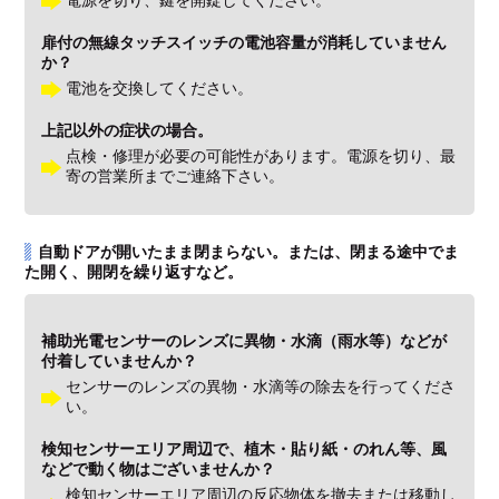
電源を切り、鍵を開錠してください。
扉付の無線タッチスイッチの電池容量が消耗していません
か？
電池を交換してください。
上記以外の症状の場合。
点検・修理が必要の可能性があります。電源を切り、最
寄の営業所までご連絡下さい。
自動ドアが開いたまま閉まらない。または、閉まる途中でま
た開く、開閉を繰り返すなど。
補助光電センサーのレンズに異物・水滴（雨水等）などが
付着していませんか？
センサーのレンズの異物・水滴等の除去を行ってくださ
い。
検知センサーエリア周辺で、植木・貼り紙・のれん等、風
などで動く物はございませんか？
検知センサーエリア周辺の反応物体を撤去または移動し