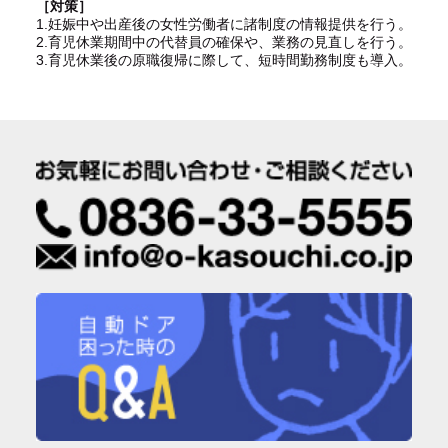
［対策］
1.妊娠中や出産後の女性労働者に諸制度の情報提供を行う。
2.育児休業期間中の代替員の確保や、業務の見直しを行う。
3.育児休業後の原職復帰に際して、短時間勤務制度も導入。