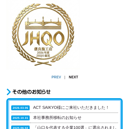
PREV
｜
NEXT
ACT SAIKYO様にご来社いただきました！
2026.03.06
本社事務所移転のお知らせ
2025.10.31
「山口を代表する企業100選」に選出されまし
2025.06.02