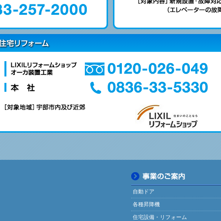
自動ドア
各種昇降機
住宅設備・リフォーム