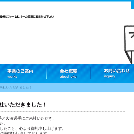
にご来社いただきました！
ご来社いただきました！
澤選手と久湊選手にご来社いただき、
た。
したこと、心より御礼申し上げます。
O様の飛躍を祈念しております。