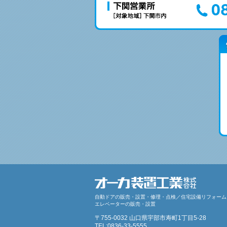
自動ドアの販売・設置・修理・点検／住宅設備リフォーム
エレベーターの販売・設置
〒755-0032 山口県宇部市寿町1丁目5-28
TEL:0836-33-5555