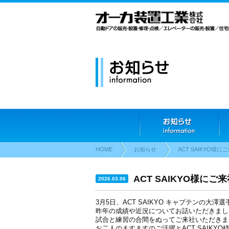
HOME
お知らせ
ACT SAIKYO様
ACT SAIKYO様に
2026.03.06
3月5日、ACT SAIKYO キャプテンの大
昨年の成績や近況についてお話いただきまし
試合と練習の合間をぬってご来社いただきま
お二人のますますのご活躍とACT SAIKY