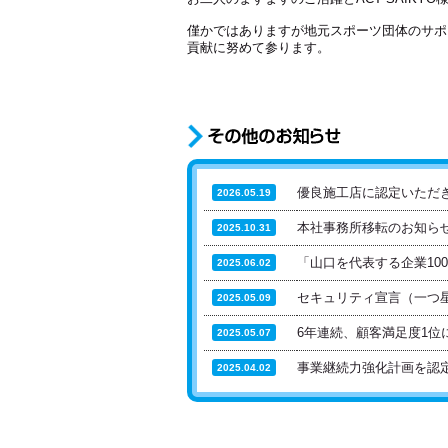
僅かではありますが地元スポーツ団体のサポ
貢献に努めて参ります。
優良施工店に認定いただ
2026.05.19
本社事務所移転のお知ら
2025.10.31
「山口を代表する企業10
2025.06.02
セキュリティ宣言（一つ
2025.05.09
6年連続、顧客満足度1位
2025.05.07
事業継続力強化計画を認
2025.04.02