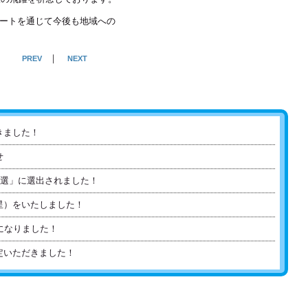
ートを通じて今後も地域への
｜
PREV
NEXT
きました！
せ
0選」に選出されました！
星）をいたしました！
になりました！
定いただきました！