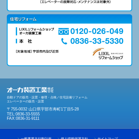
自動ドアの販売・設置・修理・点検／住宅設備リフォーム
エレベーターの販売・設置
〒755-0032 山口県宇部市寿町1丁目5-28
TEL:0836-33-5555
FAX:0836-31-9111
一般事業主行動計画
個人情報保護方針
サイトマップ