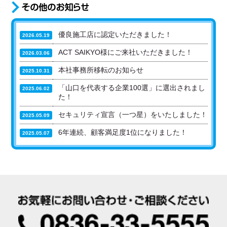
優良施工店に認定いただきました！
2026.05.19
ACT SAIKYO様にご来社いただきました！
2026.03.06
本社事務所移転のお知らせ
2025.10.31
「山口を代表する企業100選」に選出されまし
2025.06.02
た！
セキュリティ宣言（一つ星）をいたしました！
2025.05.09
6年連続、顧客満足度1位になりました！
2025.05.07