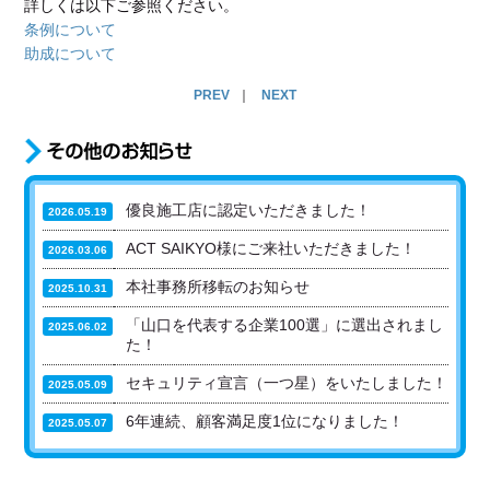
詳しくは以下ご参照ください。
条例について
助成について
PREV
｜
NEXT
優良施工店に認定いただきました！
2026.05.19
ACT SAIKYO様にご来社いただきました！
2026.03.06
本社事務所移転のお知らせ
2025.10.31
「山口を代表する企業100選」に選出されまし
2025.06.02
た！
セキュリティ宣言（一つ星）をいたしました！
2025.05.09
6年連続、顧客満足度1位になりました！
2025.05.07