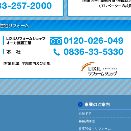
自動ドア
各種昇降機
住宅設備・リフォーム