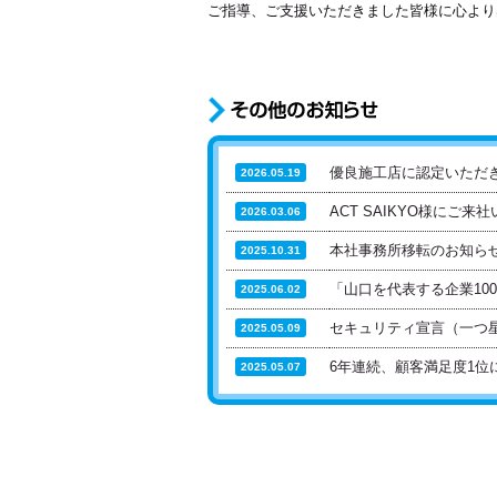
ご指導、ご支援いただきました皆様に心より
優良施工店に認定いただ
2026.05.19
ACT SAIKYO様にご
2026.03.06
本社事務所移転のお知ら
2025.10.31
「山口を代表する企業10
2025.06.02
セキュリティ宣言（一つ
2025.05.09
6年連続、顧客満足度1位
2025.05.07