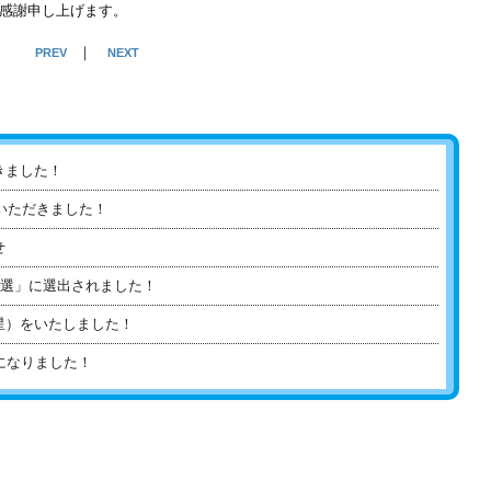
感謝申し上げます。
｜
PREV
NEXT
きました！
来社いただきました！
せ
0選」に選出されました！
星）をいたしました！
になりました！