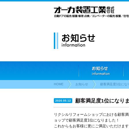
HOME
お知らせ
顧客満足度1位にな
顧客満足度1位になり
2020.05.12
リクシルリフォームショップにおける顧客満
ョップで顧客満足度1位になりました！
これからもお客様に更にご満足いただけます