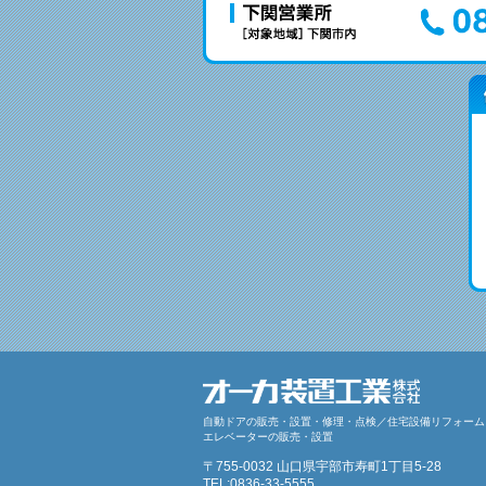
自動ドアの販売・設置・修理・点検／住宅設備リフォーム
エレベーターの販売・設置
〒755-0032 山口県宇部市寿町1丁目5-28
TEL:0836-33-5555