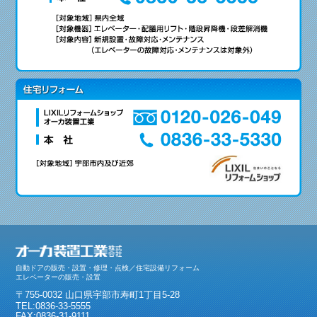
自動ドアの販売・設置・修理・点検／住宅設備リフォーム
エレベーターの販売・設置
〒755-0032 山口県宇部市寿町1丁目5-28
TEL:0836-33-5555
FAX:0836-31-9111