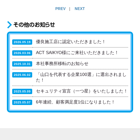
PREV
｜
NEXT
優良施工店に認定いただきました！
2026.05.19
ACT SAIKYO様にご来社いただきました！
2026.03.06
本社事務所移転のお知らせ
2025.10.31
「山口を代表する企業100選」に選出されまし
2025.06.02
た！
セキュリティ宣言（一つ星）をいたしました！
2025.05.09
6年連続、顧客満足度1位になりました！
2025.05.07