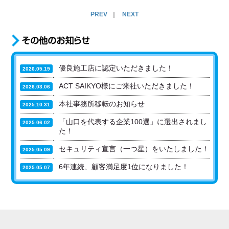
PREV
｜
NEXT
優良施工店に認定いただきました！
2026.05.19
ACT SAIKYO様にご来社いただきました！
2026.03.06
本社事務所移転のお知らせ
2025.10.31
「山口を代表する企業100選」に選出されまし
2025.06.02
た！
セキュリティ宣言（一つ星）をいたしました！
2025.05.09
6年連続、顧客満足度1位になりました！
2025.05.07