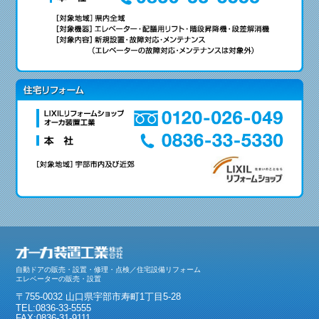
自動ドアの販売・設置・修理・点検／住宅設備リフォーム
エレベーターの販売・設置
〒755-0032 山口県宇部市寿町1丁目5-28
TEL:0836-33-5555
FAX:0836-31-9111