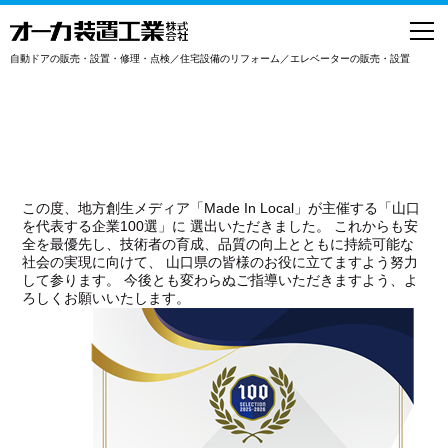
toggl
navig
自動ドアの販売・設置・修理・点検／住宅設備のリフォーム／エレベーターの販売・設置
この度、地方創生メディア「Made In Local」が主催する「山口
を代表する企業100選」に 選出いただきました。 これからも安
全を最優先し、技術者の育成、品質の向上とともに持続可能な
社会の実現に向けて、 山口県の皆様のお役に立てますよう努力
して参ります。 今後とも変わらぬご指導いただきますよう、よ
ろしくお願いいたします。